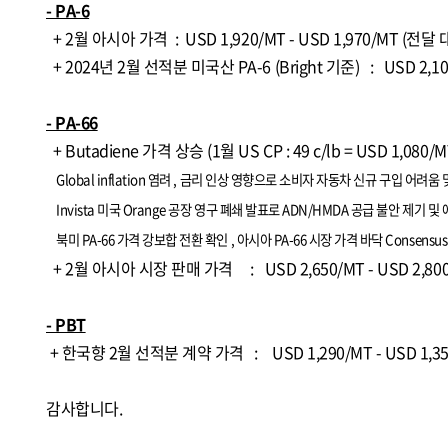
- PA-6
+ 2월 아시아 가격 : USD 1,920/MT - USD 1,970/MT (전달
+ 2024년 2월 선적분 미국산 PA-6 (Bright 기준) : USD 2,100/
- PA-66
+ Butadiene 가격 상승 (1월 US CP : 49 c/lb = USD 1,080/
G
lobal
inflation 염려 ,
금리 인상 영향으로 소비자 자동차 신규 구입 어려움 
Invista 미국 Orange 공장 영구 폐쇄 발표로 ADN/HMDA 공급 불안 제기
및
북미 PA-66 가격 강보합 전환
확인 ,
아시아 PA-66 시장 가격 바닥 Consen
+ 2월 아시아 시장 판매 가격 : USD 2,650/MT - USD 2,8
- PBT
+ 한국향 2월 선적분 계약 가격 : USD 1,290/MT - USD 1,3
감사합니다.