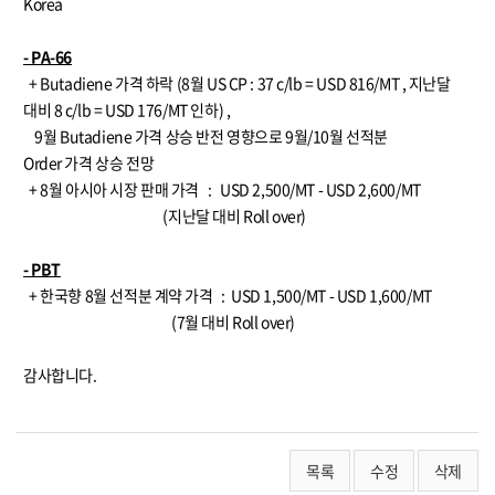
Korea
- PA-66
+ Butadiene 가격 하락 (8월 US CP : 37 c/lb = USD 816/MT , 지난달
대비 8 c/lb = USD 176/MT 인하) ,
9월 Butadiene 가격 상승 반전 영향으로 9월/10월 선적분
Order 가격 상승 전망
+ 8월 아시아 시장 판매 가격 : USD 2,500/MT - USD 2,600/MT
(지난달 대비 Roll over)
- PBT
+ 한국향 8월 선적분 계약 가격 : USD 1,500/MT - USD 1,600/MT
(7월 대비 Roll over)
감사합니다.
목록
수정
삭제