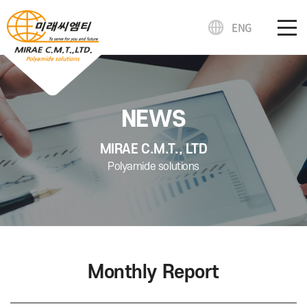
ENG
NEWS
MIRAE C.M.T., LTD
Polyamide solutions
Monthly Report