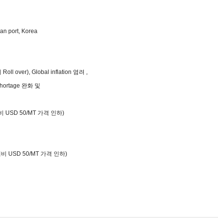
)
 port, Korea
Roll over), G
lobal
inflation 염려 ,
hortage 완화
및
인
대비 USD 50/MT 가격 인하)
 대비 USD 50/MT 가격 인하)