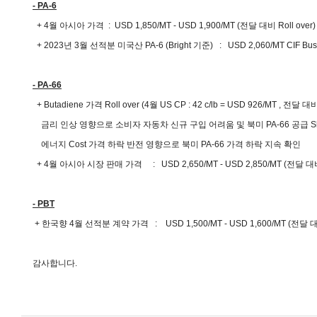
- PA-6
+ 4월 아시아 가격 : USD 1,850/MT - USD 1,900/MT (전달 대비 Roll over
+ 2023년 3월 선적분 미국산 PA-6 (Bright 기준) : USD 2,060/MT CIF Busan
- PA-66
+ Butadiene 가격 Roll over (4월 US CP : 42 c/lb = USD 926/MT , 전달 대비 
금리 인상 영향으로 소비자 자동차 신규 구입 어려움 및
북미
PA-66 공급
S
에너지 Cost 가격 하락 반전 영향으로 북미 PA-66 가격 하락 지속
확
+ 4월 아시아 시장 판매 가격 : USD 2,650/MT - USD 2,850/MT (전달 
- PBT
+ 한국향 4월 선적분 계약 가격 : USD 1,500/MT - USD 1,600/MT (전달
감사합니다.