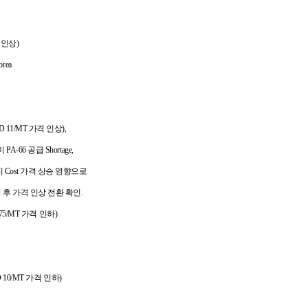
격 인상)
rea
 USD 11/MT 가격 인상),
미
PA-66 공급
Shortage,
 Cost 가격 상승 영향으로
s 형성 후 가격 인상 전환 확인.
D 75/MT 가격 인하)
SD 10/MT 가격 인하)