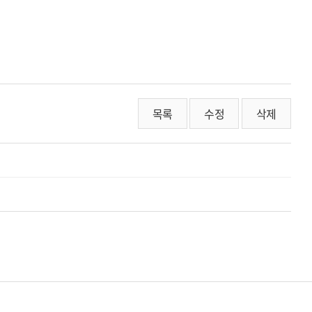
목록
수정
삭제