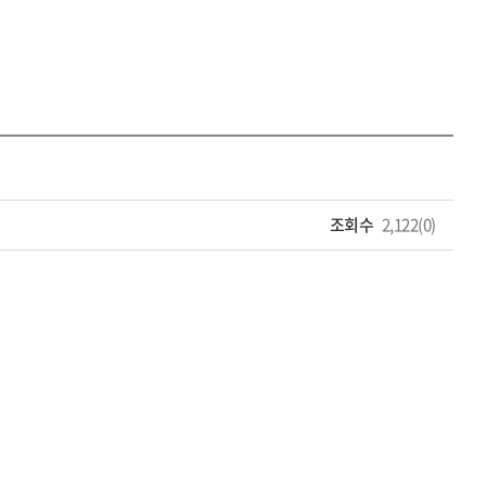
조회수
2,122(0)