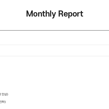
Monthly Report
가격 인상)
 가격 인하)