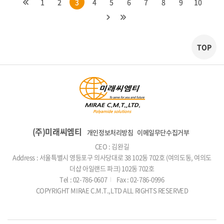
1
2
3
4
5
6
7
8
9
10
TOP
(주)미래씨엠티
개인정보처리방침
이메일무단수집거부
CEO : 김완길
Address : 서울특별시 영등포구 의사당대로 38 102동 702호 (여의도동, 여의도
더샵 아일랜드 파크) 102동 702호
Tel : 02-786-0607
Fax : 02-786-0996
COPYRIGHT MIRAE C.M.T.,LTD ALL RIGHTS RESERVED