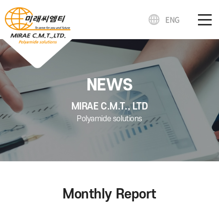
ENG
NEWS
MIRAE C.M.T., LTD
Polyamide solutions
Monthly Report